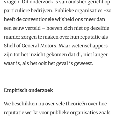
vragen. Dit onderzoek is van oudsher gericht op
particuliere bedrijven. Publieke organisaties -zo
heeft de conventionele wijsheid ons meer dan
een eeuw verteld – hoeven zich niet op dezelfde
manier zorgen te maken over hun reputatie als
Shell of General Motors. Maar wetenschappers
zijn tot het inzicht gekomen dat di, niet langer
waar is, als het ooit het geval is geweest.
Empirisch onderzoek
We beschikken nu over vele theorieën over hoe
reputatie werkt voor publieke organisaties zoals