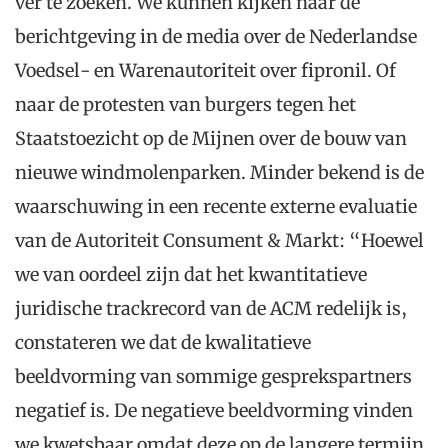
ver te zoeken. We kunnen kijken naar de
berichtgeving in de media over de Nederlandse
Voedsel- en Warenautoriteit over fipronil. Of
naar de protesten van burgers tegen het
Staatstoezicht op de Mijnen over de bouw van
nieuwe windmolenparken. Minder bekend is de
waarschuwing in een recente externe evaluatie
van de Autoriteit Consument & Markt: “Hoewel
we van oordeel zijn dat het kwantitatieve
juridische trackrecord van de ACM redelijk is,
constateren we dat de kwalitatieve
beeldvorming van sommige gesprekspartners
negatief is. De negatieve beeldvorming vinden
we kwetsbaar omdat deze op de langere termijn