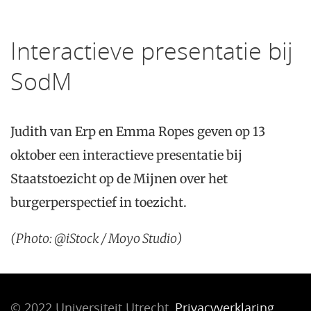
Interactieve presentatie bij
SodM
Judith van Erp en Emma Ropes geven op 13
oktober een interactieve presentatie bij
Staatstoezicht op de Mijnen over het
burgerperspectief in toezicht.
(Photo: @iStock / Moyo Studio)
© 2022 Universiteit Utrecht,
Privacyverklaring
.