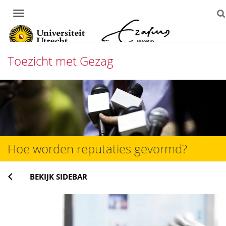
Navigation
Toezicht met Gezag
Direct
naar
het
inhoud
Hoe worden reputaties gevormd?
BEKIJK SIDEBAR