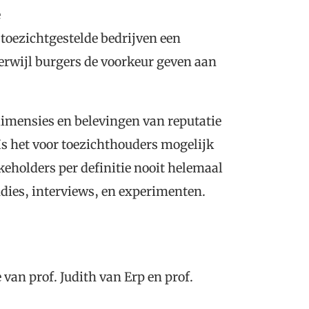
e
 toezichtgestelde bedrijven een
erwijl burgers de voorkeur geven aan
dimensies en belevingen van reputatie
Is het voor toezichthouders mogelijk
keholders per definitie nooit helemaal
udies, interviews, en experimenten.
an prof. Judith van Erp en prof.