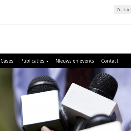
Cases
Publicaties
Nieuws en events
Contact