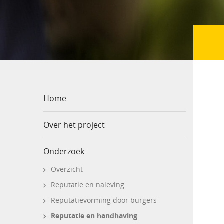
Home
Over het project
Onderzoek
Overzicht
Reputatie en naleving
Reputatievorming door burgers
Reputatie en handhaving